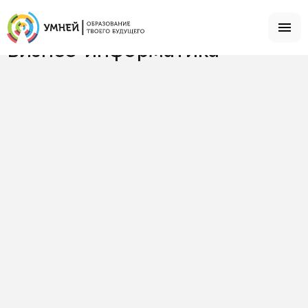
Главная
Специальности
Бизнес-информатика
Бизнес-информатика