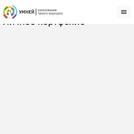
Главная
Что есть в студии
Личное портфолио
Личное портфолио