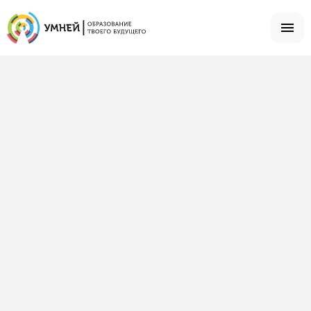
Главная
ВУЗы
ВУЗы